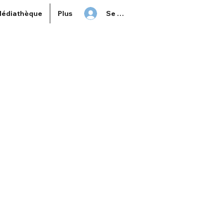
Se connecter
édiathèque
Plus