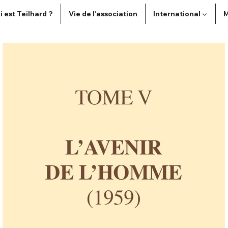
i est Teilhard ?
Vie de l'association
International ▼
M