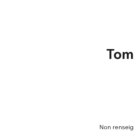
Tome
Non rensei