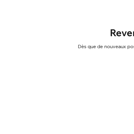
Reve
Dès que de nouveaux posts
ASSOCIATION DES AMIS DE TEILHARD