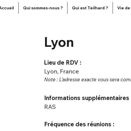
Accueil
Qui sommes-nous ?
Qui est Teilhard ?
Vie de
Lyon
Lieu de RDV :
Lyon, France
Note : L'adresse exacte vous sera co
Informations supplémentaires 
RAS
Fréquence des réunions :