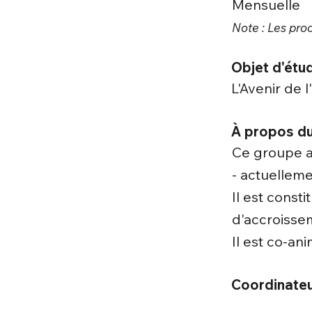
Mensuelle
Note : Les pro
Objet d'étud
L'Avenir de
À propos du
Ce groupe a
- actuelleme
Il est const
d'accroisse
Il est co-an
Coordinateu