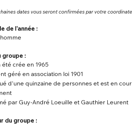
chaines dates vous seront confirmées​ par votre coordinateu
e de l'année :
 l'homme
 groupe :
 été crée en 1965
nt géré en association loi 1901
itué d'une quinzaine de personnes et est en cour
ment
imé par Guy-André Loeuille et Gauthier Leurent
r du groupe :