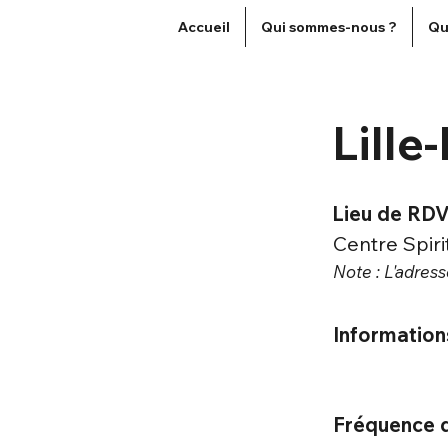
Accueil
Qui sommes-nous ?
Qu
Lill
Lieu de RDV
Centre Spir
Note : L'adre
Information
Fréquence d