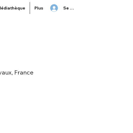
Se connecter
édiathèque
Plus
vaux, France