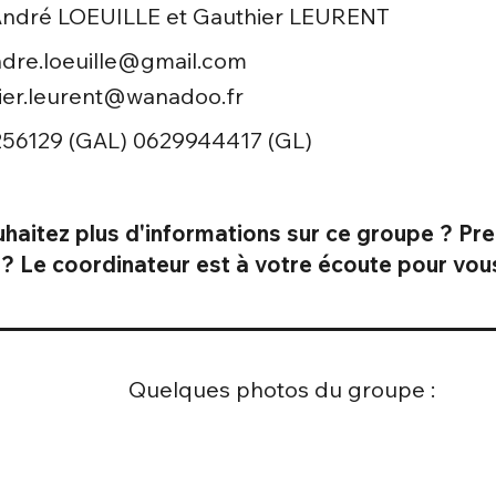
ndré LOEUILLE et Gauthier LEURENT
dre.loeuille@gmail.com
ier.leurent@wanadoo.fr
56129 (GAL) 0629944417 (GL)
haitez plus d'informations sur ce groupe ? Pre
s ? Le coordinateur est à votre écoute pour v
Quelques photos du groupe :