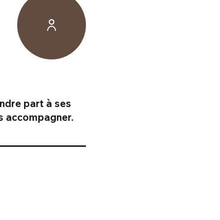
ndre part à ses
ous accompagner.